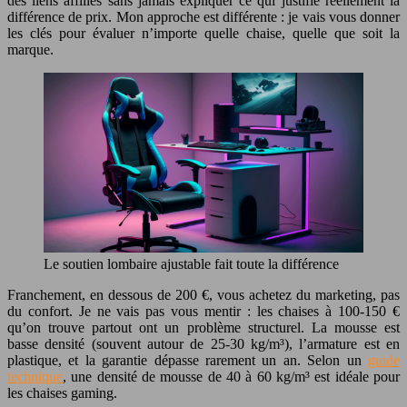
des liens affiliés sans jamais expliquer ce qui justifie réellement la
différence de prix. Mon approche est différente : je vais vous donner
les clés pour évaluer n’importe quelle chaise, quelle que soit la
marque.
Le soutien lombaire ajustable fait toute la différence
Franchement, en dessous de 200 €, vous achetez du marketing, pas
du confort. Je ne vais pas vous mentir : les chaises à 100-150 €
qu’on trouve partout ont un problème structurel. La mousse est
basse densité (souvent autour de 25-30 kg/m³), l’armature est en
plastique, et la garantie dépasse rarement un an. Selon un
guide
technique
, une densité de mousse de 40 à 60 kg/m³ est idéale pour
les chaises gaming.