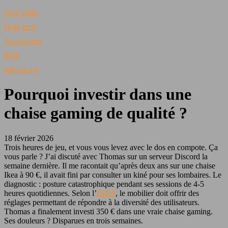
Jeux vidéo
High tech
Accessoires
Blog
ride-on-v4
Pourquoi investir dans une
chaise gaming de qualité ?
18 février 2026
Trois heures de jeu, et vous vous levez avec le dos en compote. Ça
vous parle ? J’ai discuté avec Thomas sur un serveur Discord la
semaine dernière. Il me racontait qu’après deux ans sur une chaise
Ikea à 90 €, il avait fini par consulter un kiné pour ses lombaires. Le
diagnostic : posture catastrophique pendant ses sessions de 4-5
heures quotidiennes. Selon l’
INRS
, le mobilier doit offrir des
réglages permettant de répondre à la diversité des utilisateurs.
Thomas a finalement investi 350 € dans une vraie chaise gaming.
Ses douleurs ? Disparues en trois semaines.