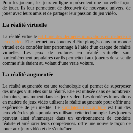
Pour les joueurs, les jeux en ligne représentent une nouvelle façon
de jouer. Ils leur permettent de découvrir de nouveaux univers, de
jouer avec leurs amis et de partager leur passion du jeu vidéo.
La réalité virtuelle
La réalité virtuelle
est l’une des dernières innovations en matière de
jeux vidéo
. Elle permet aux joueurs d’être plongés dans un monde
virtuel et de contrôler leur personnage à l’aide d’un casque de réalité
virtuelle. Les jeux de voitures en réalité virtuelle sont
particulièrement populaires car ils permettent aux joueurs de se sentir
comme s’ils étaient au volant d’une vraie voiture.
La réalité augmentée
La réalité augmentée est une technologie qui permet de superposer
des images virtuelles sur la réalité. Elle est utilisée dans de nombreux
domaines, notamment dans les jeux vidéo. Les dernières innovations
en matière de jeux vidéo utilisent la réalité augmentée pour offrir une
expérience de jeu inédite. Le
simulateur de conduite
est l’un des
jeux vidéo les plus populaires utilisant cette technologie. Les joueurs
peuvent ainsi s’immerger dans un environnement de conduite
réaliste et améliorer leurs compétences. offre une nouvelle façon de
jouer aux jeux vidéo et de s’entraîner.